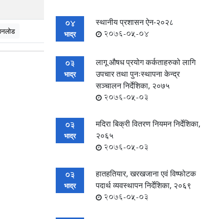
स्थानीय प्रशासन ऐन-२०२८
04
उनलोड
2076-05-04
भाद्र
लागू औषध प्रयोग कर्कताहरुको लागि
03
उपचार तथा पुनःस्थापना केन्द्र
भाद्र
सञ्चालन निर्देशिका, २०७५
2076-05-03
मदिरा बिक्री वितरण नियमन निर्देशिका,
03
२०६५
भाद्र
2076-05-03
हातहतियार, खरखजाना एवं विष्फोटक
03
पदार्थ व्यवस्थापन निर्देशिका, २०६९
भाद्र
2076-05-03