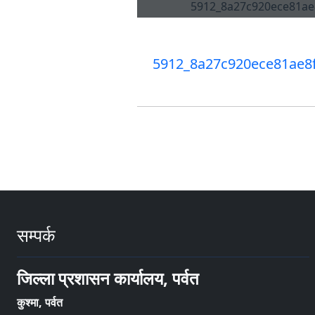
5912_8a27c920ece81ae8
सम्पर्क
जिल्ला प्रशासन कार्यालय, पर्वत
कुश्मा, पर्वत