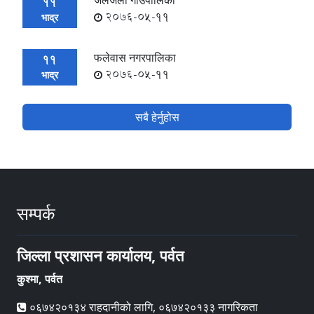
जलजला गाउँपालिका
11
2076-05-11
भाद्र
फलेवास नगरपालिका
11
2076-05-11
भाद्र
सबै हेर्नुहोस
सम्पर्क
जिल्ला प्रशासन कार्यालय, पर्वत
कुश्मा, पर्वत
०६७४२०१३४ राहदानीको लागि, ०६७४२०१३३ नागरिकता