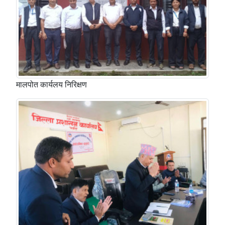
मालपोत कार्यलय निरिक्षण