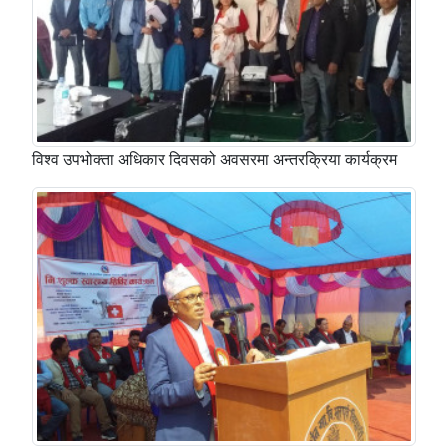
विश्व उपभोक्ता अधिकार दिवसको अवसरमा अन्तरक्रिया कार्यक्रम