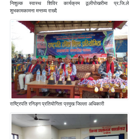
निशुल्क स्वास्थ शिविर कार्यक्रम ठूलीपोखरीमा प्र.जि.ले
शुभकामकामना मन्तव्य राख्दै
राष्ट्रिपति रनिङ्ग प्रतियोगिता प्रमुख जिल्ला अधिकारी