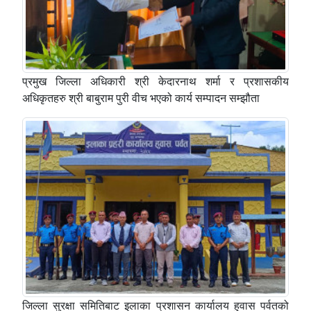
प्रमुख जिल्ला अधिकारी श्री केदारनाथ शर्मा र प्रशासकीय
अधिकृतहरु श्री बाबुराम पुरी वीच भएको कार्य सम्पादन सम्झौता
जिल्ला सुरक्षा समितिबाट इलाका प्रशासन कार्यालय हुवास पर्वतको