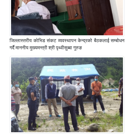
जिल्लास्तरीय काेभिड संकट व्यवस्थापन केन्द्रको बैठकलाई सम्बोधन
गर्दै माननीय मुख्यमन्त्री श्री पृथ्वीसुब्बा गुरुङ