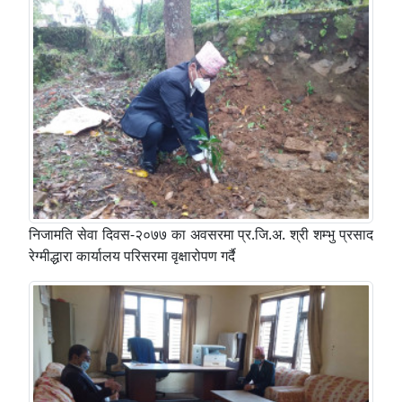
निजामति सेवा दिवस-२०७७ का अवसरमा प्र.जि.अ. श्री शम्भु प्रसाद
रेग्मीद्धारा कार्यालय परिसरमा वृक्षारोपण गर्दै