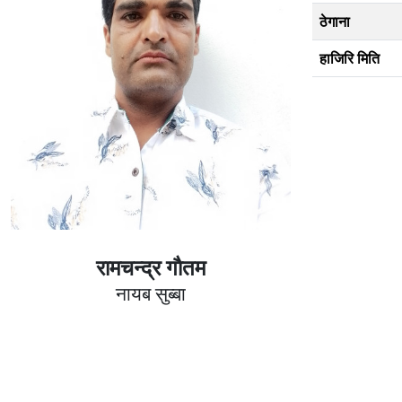
ठेगाना
हाजिरि मिति
रामचन्द्र गाैतम
नायब सुब्बा