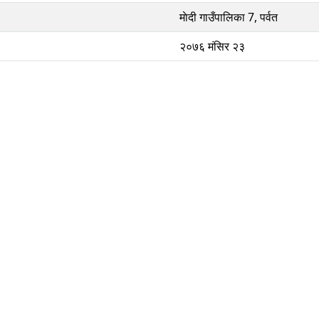
माेदी गाउँपालिका 7, पर्वत
२०७६ मंसिर २३