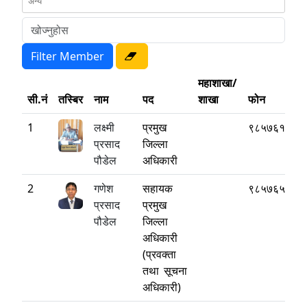
महाशाखा/
सी.नं
तस्बिर
नाम
पद
शाखा
फोन
1
लक्ष्मी
प्रमुख
९८५७६१७७७
प्रसाद
जिल्ला
पौडेल
अधिकारी
2
गणेश
सहायक
९८५७६५६६७
प्रसाद
प्रमुख
पौडेल
जिल्ला
अधिकारी
(प्रवक्ता
तथा सूचना
अधिकारी)