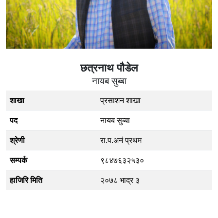
छत्रनाथ पौडेल
नायब सुब्बा
शाखा
प्रसाशन शाखा
पद
नायब सुब्बा
श्रेणी
रा.प.अनं प्रथम
सम्पर्क
९८४७६३२५३०
हाजिरि मिति
२०७८ भाद्र ३